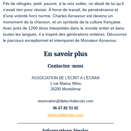
Fils de réfugiés, petit, pauvre, à la voix voilée, on disait de lui qu’il 
n’avait rien pour réussir. À force de travail, de persévérance et 
d’une volonté hors norme, Charles Aznavour est devenu un 
monument de la chanson, et un symbole de la culture française. 
Avec près de 1200 titres interprétés dans le monde entier et dans 
toutes les langues, il a inspiré des générations entières. Découvrez 
le parcours exceptionnel et intemporel de Monsieur Aznavour.
En savoir plus
Contactez-nous
ASSOCIATION DE L'ECRIT A L'ECRAN
1 rue Marius Milou
26200 Montélimar
reservation@delecritalecran.com
06 67 82 53 02
delecritalecran.com
Informations légales