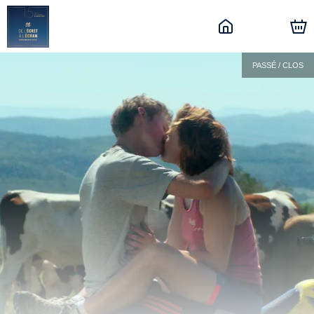
PASSÉ / CLOS