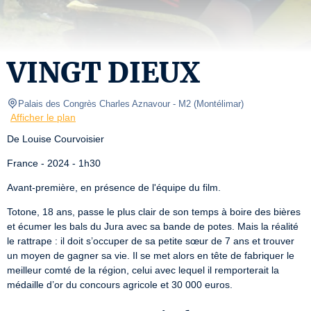
VINGT DIEUX
Palais des Congrès Charles Aznavour
- M2 
(
Montélimar
)
Afficher le plan
De Louise Courvoisier
France - 2024 - 1h30
Avant-première, en présence de l'équipe du film.
Totone, 18 ans, passe le plus clair de son temps à boire des bières 
et écumer les bals du Jura avec sa bande de potes. Mais la réalité 
le rattrape : il doit s’occuper de sa petite sœur de 7 ans et trouver 
un moyen de gagner sa vie. Il se met alors en tête de fabriquer le 
meilleur comté de la région, celui avec lequel il remporterait la 
médaille d’or du concours agricole et 30 000 euros.